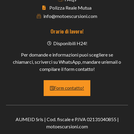
Polizza Reale Mutua
info@motoescursioni.com
Orario di lavoro!
Disponibili H24!
Per domande e informazioni puoi scegliere se
chiamarci, scriverci su WhatsApp, mandare un’email o
compilare il form contatto!
Form contatto!
AUMEID Srls | Cod. fiscale e P.IVA 02131040855 |
motoescursioni.com