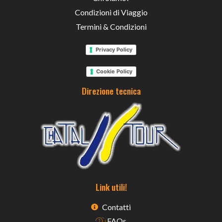
Condizioni di Viaggio
Termini & Condizioni
Privacy Policy
Cookie Policy
Direzione tecnica
Link utili!
Contatti
FAQs